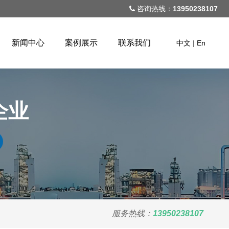
咨询热线：
13950238107
新闻中心
案例展示
联系我们
中文
|
En
企业
服务热线：
13950238107