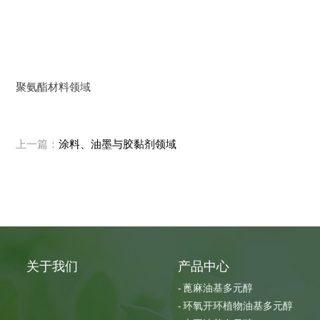
聚氨酯材料领域
上一篇：
涂料、油墨与胶黏剂领域
关于我们
产品中心
蓖麻油基多元醇
环氧开环植物油基多元醇