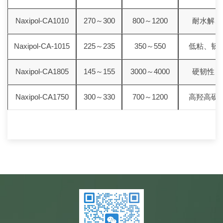
Naxipol-CA1010
270～300
800～1200
耐水解、
Naxipol-CA-1015
225～235
350～550
低粘、韧
Naxipol-CA1805
145～155
3000～4000
硬韧性，
Naxipol-CA1750
300～330
700～1200
高羟高硬