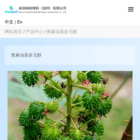
中文
|
En
网站首页
产品中心
蓖麻油基多元醇
蓖麻油基多元醇